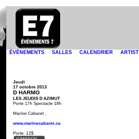
ÉVÉNEMENTS
SALLES
CALENDRIER
ARTIS
Jeudi
17 octobre 2013
D HARMO
LES JEUDIS D AZIMUT
Porte 17h Spectacle 18h
Marine Cabaret ,
www.marinecabaret.ca
Porte: 12$